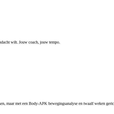
aandacht wilt. Jouw coach, jouw tempo.
ssen, maar met een Body-APK bewegingsanalyse en twaalf weken gericht