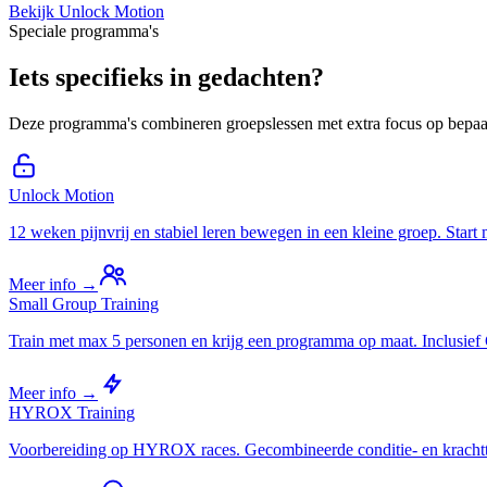
Bekijk Unlock Motion
Speciale programma's
Iets specifieks in gedachten?
Deze programma's combineren groepslessen met extra focus op bepaa
Unlock Motion
12 weken pijnvrij en stabiel leren bewegen in een kleine groep. Sta
Meer info →
Small Group Training
Train met max 5 personen en krijg een programma op maat. Inclusief
Meer info →
HYROX Training
Voorbereiding op HYROX races. Gecombineerde conditie- en krachttr