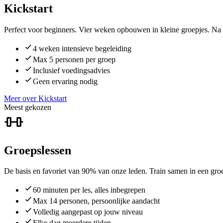
Kickstart
Perfect voor beginners. Vier weken opbouwen in kleine groepjes. Na a
4 weken intensieve begeleiding
Max 5 personen per groep
Inclusief voedingsadvies
Geen ervaring nodig
Meer over Kickstart
Meest gekozen
Groepslessen
De basis en favoriet van 90% van onze leden. Train samen in een gro
60 minuten per les, alles inbegrepen
Max 14 personen, persoonlijke aandacht
Volledig aangepast op jouw niveau
Elke dag meerdere tijden