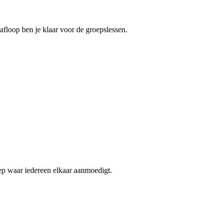
floop ben je klaar voor de groepslessen.
ep waar iedereen elkaar aanmoedigt.