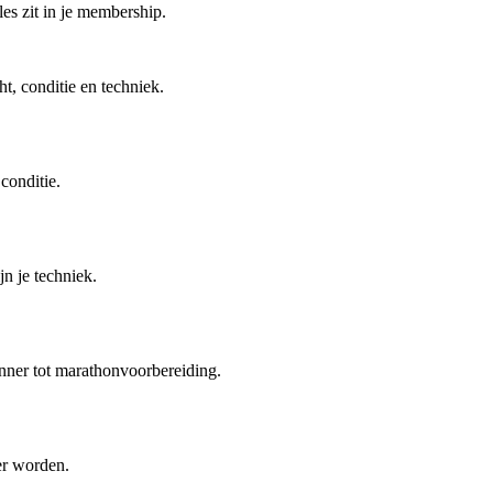
les zit in je membership.
t, conditie en techniek.
conditie.
n je techniek.
nner tot marathonvoorbereiding.
er worden.