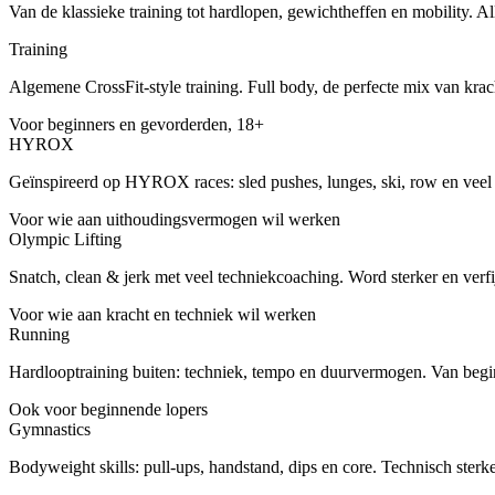
Van de klassieke training tot hardlopen, gewichtheffen en mobility. Al
Training
Algemene CrossFit-style training. Full body, de perfecte mix van krach
Voor beginners en gevorderden, 18+
HYROX
Geïnspireerd op HYROX races: sled pushes, lunges, ski, row en veel 
Voor wie aan uithoudingsvermogen wil werken
Olympic Lifting
Snatch, clean & jerk met veel techniekcoaching. Word sterker en verfij
Voor wie aan kracht en techniek wil werken
Running
Hardlooptraining buiten: techniek, tempo en duurvermogen. Van begi
Ook voor beginnende lopers
Gymnastics
Bodyweight skills: pull-ups, handstand, dips en core. Technisch sterk