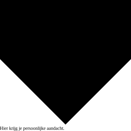
Hier krijg je persoonlijke aandacht.