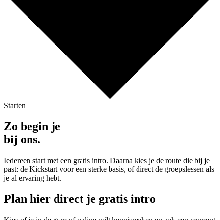
Starten
Zo begin je
bij ons.
Iedereen start met een gratis intro. Daarna kies je de route die bij je
past: de Kickstart voor een sterke basis, of direct de groepslessen als
je al ervaring hebt.
Plan hier direct je gratis intro
Kies of je in de gym of online wilt kennismaken en pak een moment