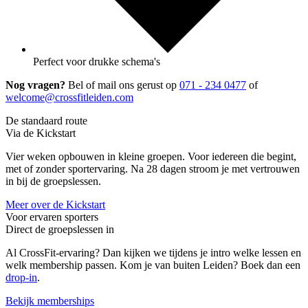
Perfect voor drukke schema's
Nog vragen?
Bel of mail ons gerust op
071 - 234 0477
of
welcome@crossfitleiden.com
De standaard route
Via de Kickstart
Vier weken opbouwen in kleine groepen. Voor iedereen die begint,
met of zonder sportervaring. Na 28 dagen stroom je met vertrouwen
in bij de groepslessen.
Meer over de Kickstart
Voor ervaren sporters
Direct de groepslessen in
Al CrossFit-ervaring? Dan kijken we tijdens je intro welke lessen en
welk membership passen. Kom je van buiten Leiden? Boek dan een
drop-in
.
Bekijk memberships