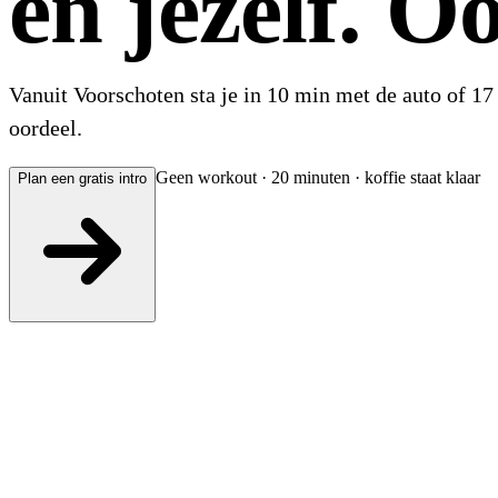
én jezelf. O
Vanuit Voorschoten sta je in 10 min met de auto of 17
oordeel.
Geen workout · 20 minuten · koffie staat klaar
Plan een gratis intro