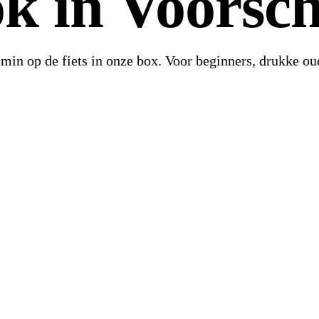
ok in Voorsc
 min op de fiets in onze box. Voor beginners, drukke ou