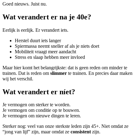
Goed nieuws. Juist nu.
Wat verandert er na je 40e?
Eerlijk is eerlijk. Er verandert iets.
Herstel duurt iets langer
Spiermassa neemt sneller af als je niets doet
Mobiliteit vraagt meer aandacht
Stress en slaap hebben meer invloed
Maar hier komt het belangrijkste: dat is geen reden om minder te
trainen. Dat is reden om
slimmer
te trainen. En precies daar maken
wij het verschil.
Wat verandert er níet?
Je vermogen om sterker te worden.
Je vermogen om conditie op te bouwen.
Je vermogen om nieuwe dingen te leren.
Sterker nog: veel van onze sterkste leden zijn 45+. Niet omdat ze
“jong van lijf” zijn, maar omdat ze
consistent
zijn.