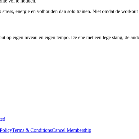
nte vol te houden.
p stress, energie en volhouden dan solo trainen. Niet omdat de workout
out op eigen niveau en eigen tempo. De ene met een lege stang, de ande
ted
Policy
Terms & Conditions
Cancel Membership