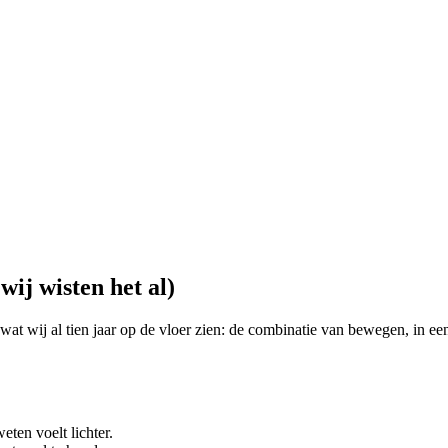
ij wisten het al)
 wij al tien jaar op de vloer zien: de combinatie van bewegen, in een g
ten voelt lichter.