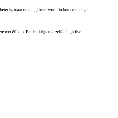
 beter is, maar omdat jíj beter wordt in komen opdagen.
re met 80 kilo. Beiden krijgen dezelfde high five.